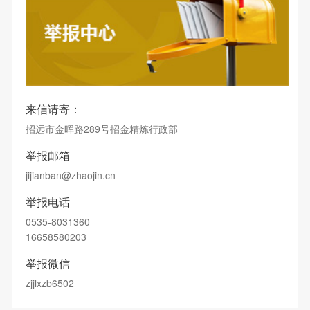
来信请寄：
招远市金晖路289号招金精炼行政部
举报邮箱
jijianban@zhaojin.cn
举报电话
0535-8031360
16658580203
举报微信
zjjlxzb6502